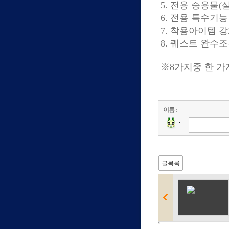
5. 전용 승용물
6. 전용 특수기능
7. 착용아이템 강
8. 퀘스트 완수조
※8가지중 한 가
이름 :
글목록